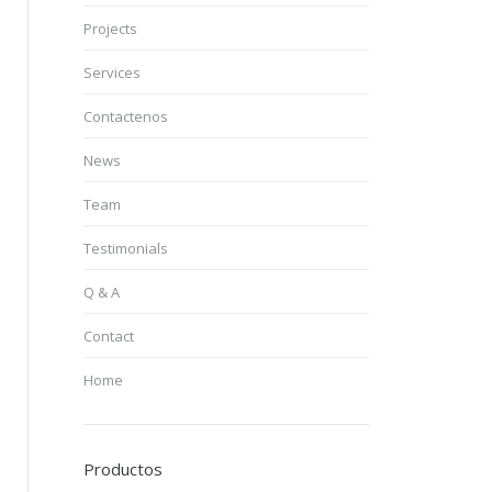
Projects
Services
Contactenos
News
Team
Testimonials
Q & A
Contact
Home
Productos