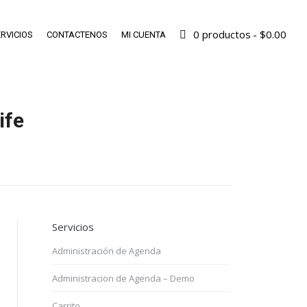
0 productos
$0.00
RVICIOS
CONTACTENOS
MI CUENTA
ife
Servicios
Administración de Agenda
Administracion de Agenda – Demo
Carrito