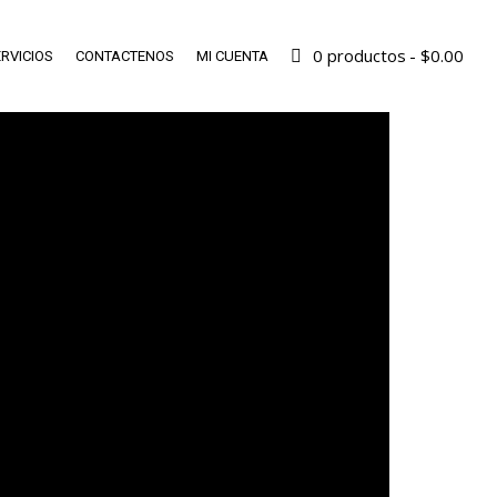
0 productos
$0.00
RVICIOS
CONTACTENOS
MI CUENTA