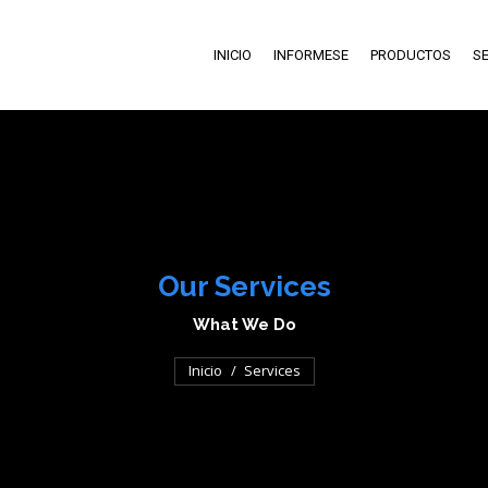
INICIO
INFORMESE
PRODUCTOS
SE
Our Services
What We Do
Estás aquí:
Inicio
Services