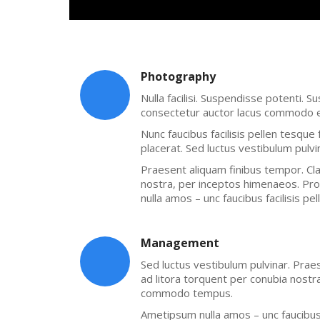
Photography
Nulla facilisi. Suspendisse potenti. S
consectetur auctor lacus commodo 
Nunc faucibus facilisis pellen tesque
placerat. Sed luctus vestibulum pulvi
Praesent aliquam finibus tempor. Cla
nostra, per inceptos himenaeos. P
nulla amos – unc faucibus facilisis pe
Management
Sed luctus vestibulum pulvinar. Prae
ad litora torquent per conubia nost
commodo tempus.
Ametipsum nulla amos – unc faucibus f