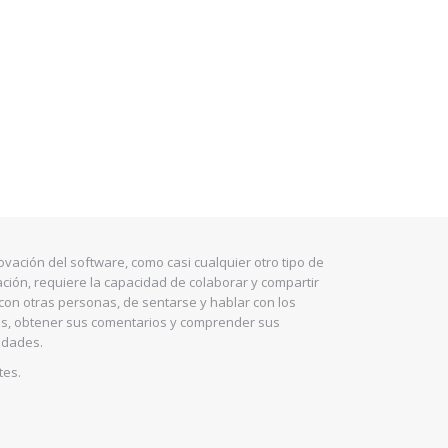
ovación del software, como casi cualquier otro tipo de
ción, requiere la capacidad de colaborar y compartir
con otras personas, de sentarse y hablar con los
es, obtener sus comentarios y comprender sus
idades.
tes.