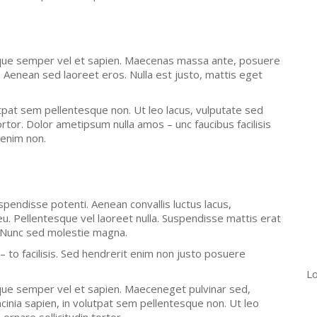
sque semper vel et sapien. Maecenas massa ante, posuere
. Aenean sed laoreet eros. Nulla est justo, mattis eget
utpat sem pellentesque non. Ut leo lacus, vulputate sed
ortor. Dolor ametipsum nulla amos – unc faucibus facilisis
 enim non.
uspendisse potenti. Aenean convallis luctus lacus,
. Pellentesque vel laoreet nulla. Suspendisse mattis erat
n. Nunc sed molestie magna.
 – to facilisis. Sed hendrerit enim non justo posuere
Lo
que semper vel et sapien. Maeceneget pulvinar sed,
cinia sapien, in volutpat sem pellentesque non. Ut leo