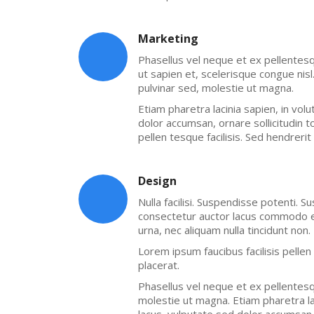
Marketing
Phasellus vel neque et ex pellente
ut sapien et, scelerisque congue nisl
pulvinar sed, molestie ut magna.
Etiam pharetra lacinia sapien, in vol
dolor accumsan, ornare sollicitudin t
pellen tesque facilisis. Sed hendrerit
Design
Nulla facilisi. Suspendisse potenti. S
consectetur auctor lacus commodo eu
urna, nec aliquam nulla tincidunt no
Lorem ipsum faucibus facilisis pellen
placerat.
Phasellus vel neque et ex pellentes
molestie ut magna. Etiam pharetra la