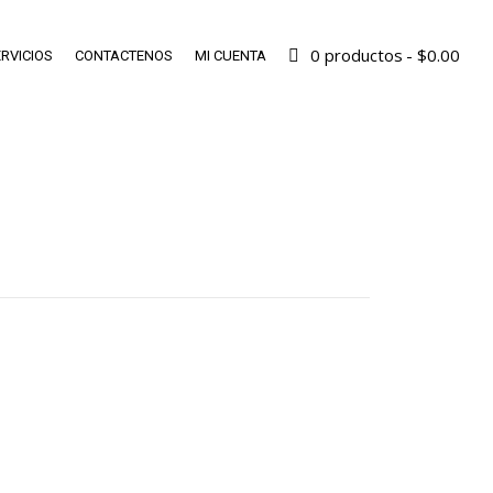
0 productos
$0.00
RVICIOS
CONTACTENOS
MI CUENTA