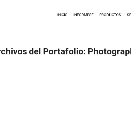
INICIO
INFORMESE
PRODUCTOS
SE
chivos del Portafolio:
Photograp
Estás aquí:
Inicio
Project