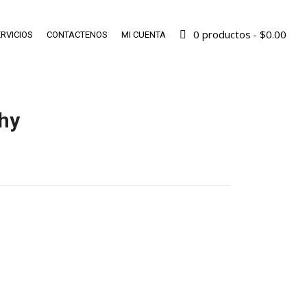
0 productos
$0.00
RVICIOS
CONTACTENOS
MI CUENTA
hy