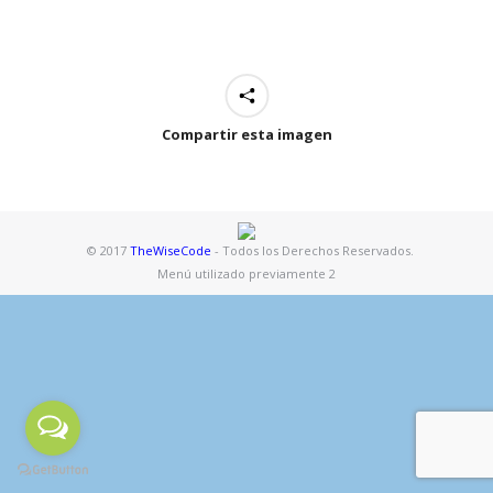
Compartir esta imagen
© 2017
TheWiseCode
- Todos los Derechos Reservados.
Menú utilizado previamente 2