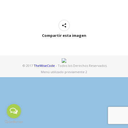
Compartir esta imagen
© 2017
TheWiseCode
- Todos los Derechos Reservados.
Menú utilizado previamente 2