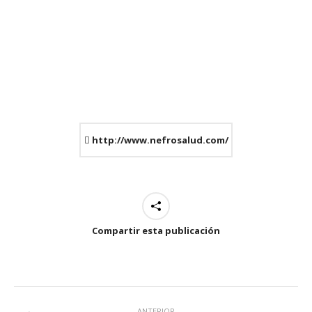
Estás aquí:
http://www.nefrosalud.com/
Compartir esta publicación
Navegación
ANTERIOR