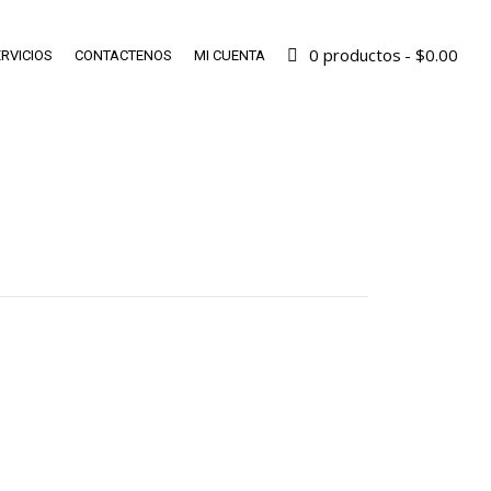
0 productos
$0.00
RVICIOS
CONTACTENOS
MI CUENTA