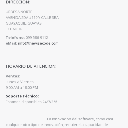
DIRECCION:
URDESA NORTE
AVENIDA 2DA #119 Y CALLE 3RA
GUAYAQUIL, GUAYAS
ECUADOR
Telefono:
099-586-9112
eMail:
info@thewisecode.com
HORARIO DE ATENCION:
Ventas:
Lunes a Viernes
9:00 AM a 18:00 PM
Soporte Técnico:
Estamos disponibles 24/7/365
La innovación del software, como casi
cualquier otro tipo de innovación, requiere la capacidad de