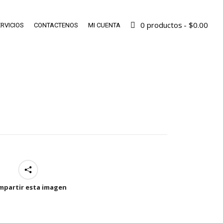
0 productos
$0.00
RVICIOS
CONTACTENOS
MI CUENTA
mpartir esta imagen