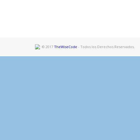
© 2017
TheWiseCode
- Todos los Derechos Reservados.