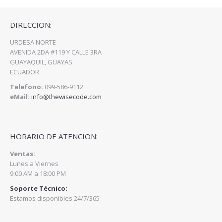
DIRECCION:
URDESA NORTE
AVENIDA 2DA #119 Y CALLE 3RA
GUAYAQUIL, GUAYAS
ECUADOR
Telefono:
099-586-9112
eMail:
info@thewisecode.com
HORARIO DE ATENCION:
Ventas:
Lunes a Viernes
9:00 AM a 18:00 PM
Soporte Técnico:
Estamos disponibles 24/7/365