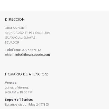
DIRECCION:
URDESA NORTE
AVENIDA 2DA #119 Y CALLE 3RA
GUAYAQUIL, GUAYAS
ECUADOR
Telefono:
099-586-9112
eMail:
info@thewisecode.com
HORARIO DE ATENCION:
Ventas:
Lunes a Viernes
9:00 AM a 18:00 PM
Soporte Técnico:
Estamos disponibles 24/7/365